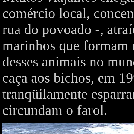
comércio local, concen
rua do povoado -, atra
marinhos que formam 
desses animais no mun
caça aos bichos, em 19
tranqüilamente esparr
circundam o farol.