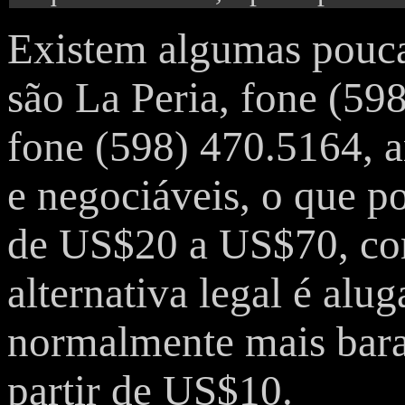
Existem algumas pouca
são La Peria, fone (59
fone (598) 470.5164, 
e negociáveis, o que po
de US$20 a US$70, co
alternativa legal é alu
normalmente mais bara
partir de US$10.