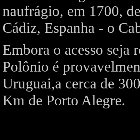
naufrágio, em 1700, d
Cádiz, Espanha - o Ca
Embora o acesso seja r
Polônio é provavelment
Uruguai,a cerca de 30
Km de Porto Alegre.