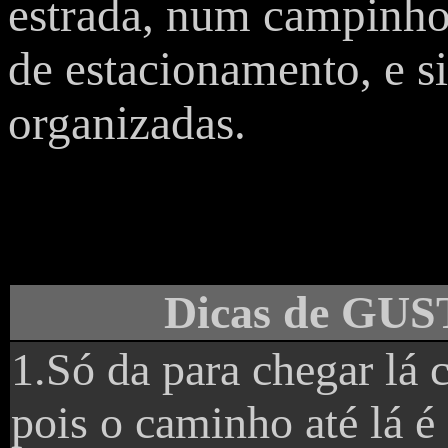
estrada, num campinho
de estacionamento, e s
organizadas.
Dicas de G
1.Só da para chegar lá 
pois o caminho até lá é 