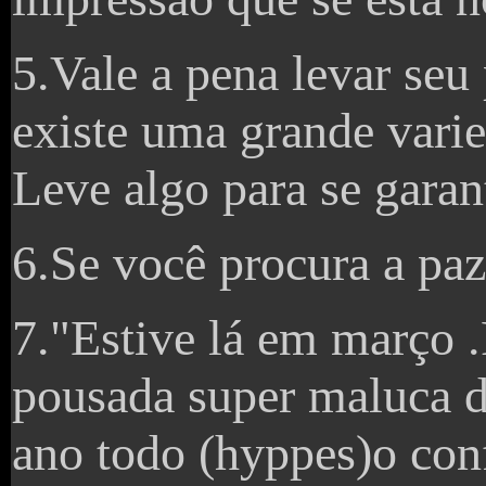
5.Vale a pena levar seu
existe uma grande varie
Leve algo para se garant
6.Se você procura a paz 
7."Estive lá em março 
pousada super maluca d
ano todo (hyppes)o con