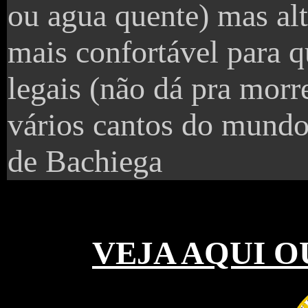
ou agua quente) mas al
mais confortável para q
legais (não dá pra morr
vários cantos do mundo.
de Bachiega
VEJA AQUI O