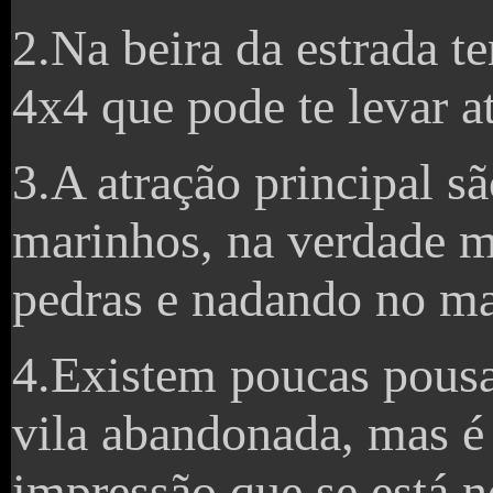
2.Na beira da estrada 
4x4 que pode te levar at
3.A atração principal s
marinhos, na verdade m
pedras e nadando no ma
4.Existem poucas pousa
vila abandonada, mas é
impressão que se está n