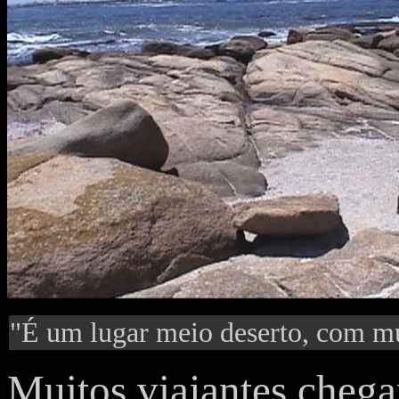
"É um lugar meio deserto, com mu
Muitos viajantes chega