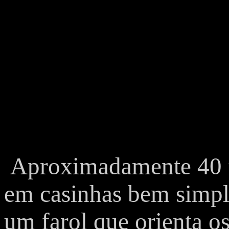
Aproximadamente 40 f
em casinhas bem simple
um farol que orienta o